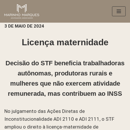
Pular
para
3 DE MAIO DE 2024
o
conteúdo
Licença maternidade
Decisão do STF beneficia trabalhadoras
autônomas, produtoras rurais e
mulheres que não exercem atividade
remunerada, mas contribuem ao INSS
No julgamento das Ações Diretas de
Inconstitucionalidade ADI 2110 e ADI 2111, o STF
ampliou o direito à licença-maternidade de