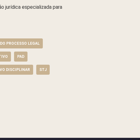
 jurídica especializada para
IDO PROCESSO LEGAL
TIVO
PAD
VO DISCIPLINAR
STJ