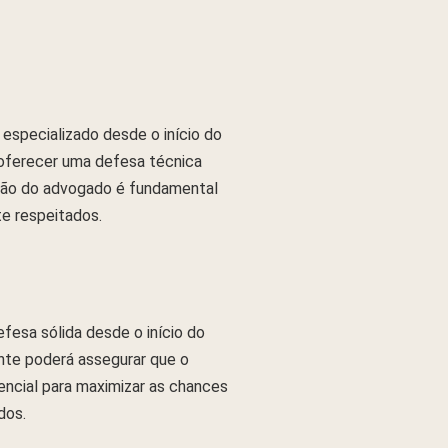
 especializado desde o início do
 oferecer uma defesa técnica
ação do advogado é fundamental
te respeitados.
efesa sólida desde o início do
ente poderá assegurar que o
encial para maximizar as chances
dos.