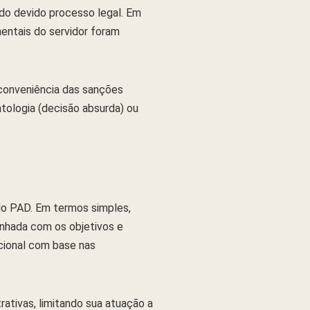
 do devido processo legal. Em
mentais do servidor foram
 conveniência das sanções
atologia (decisão absurda) ou
do PAD. Em termos simples,
inhada com os objetivos e
rcional com base nas
rativas, limitando sua atuação a