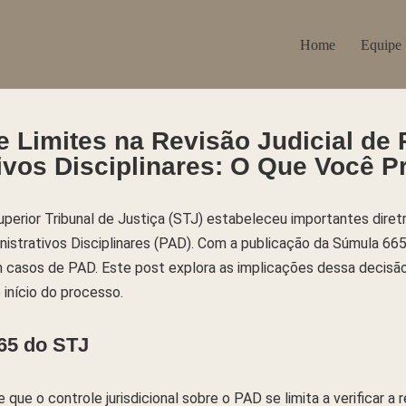
Home
Equipe
e Limites na Revisão Judicial de
ivos Disciplinares: O Que Você P
erior Tribunal de Justiça (STJ) estabeleceu importantes diretr
nistrativos Disciplinares (PAD). Com a publicação da Súmula 665
em casos de PAD. Este post explora as implicações dessa decisã
início do processo.
65 do STJ
ue o controle jurisdicional sobre o PAD se limita a verificar a