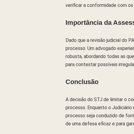
verificar a conformidade com os 
Importância da Assess
Dado que a revisão judicial do P
processo. Um advogado experient
robusta, abordando todas as qu
para contestar possíveis irregul
Conclusão
A decisão do STJ de limitar o co
processo. Enquanto o Judiciário
processo seja conduzido de form
de uma defesa eficaz e para ga