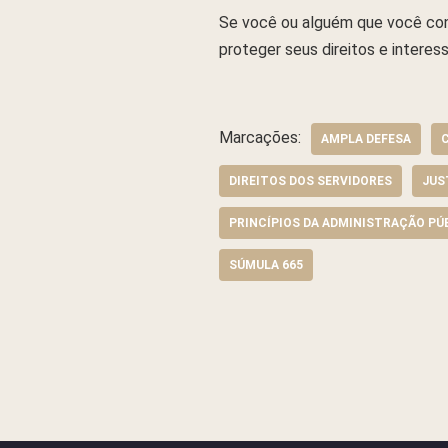
Se você ou alguém que você conh
proteger seus direitos e interes
Marcações:
AMPLA DEFESA
DIREITOS DOS SERVIDORES
JUS
PRINCÍPIOS DA ADMINISTRAÇÃO PÚ
SÚMULA 665