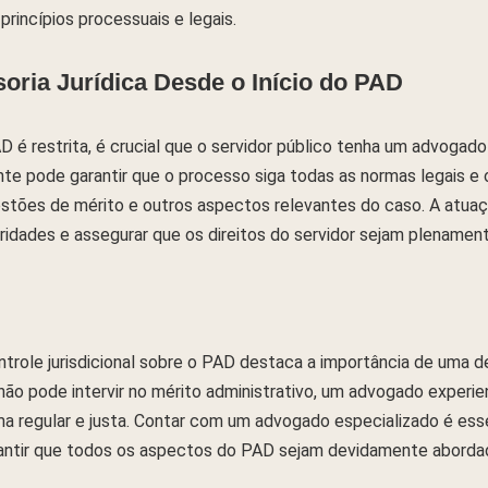
princípios processuais e legais.
oria Jurídica Desde o Início do PAD
AD é restrita, é crucial que o servidor público tenha um advogado
e pode garantir que o processo siga todas as normas legais e
estões de mérito e outros aspectos relevantes do caso. A atu
aridades e assegurar que os direitos do servidor sejam plenamen
ntrole jurisdicional sobre o PAD destaca a importância de uma d
 não pode intervir no mérito administrativo, um advogado experi
a regular e justa. Contar com um advogado especializado é ess
rantir que todos os aspectos do PAD sejam devidamente aborda