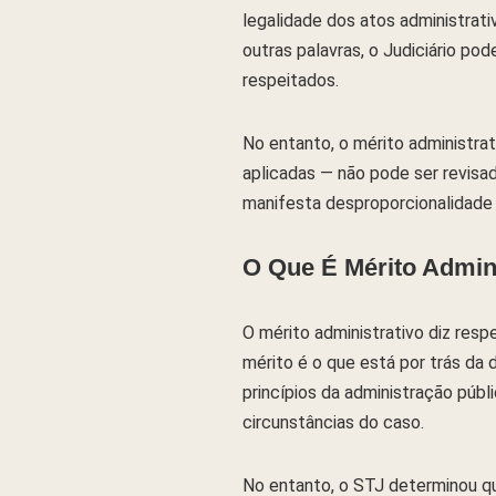
legalidade dos atos administrati
outras palavras, o Judiciário po
respeitados.
No entanto, o mérito administrat
aplicadas — não pode ser revisad
manifesta desproporcionalidade
O Que É Mérito Admini
O mérito administrativo diz res
mérito é o que está por trás da 
princípios da administração públ
circunstâncias do caso.
No entanto, o STJ determinou que