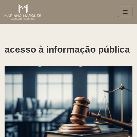
Pular
para
o
conteúdo
acesso à informação pública