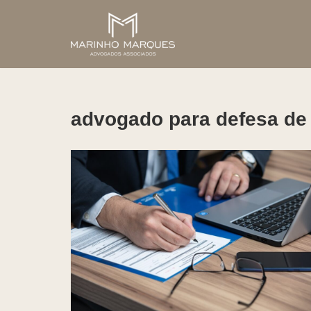
Pular
para
o
conteúdo
advogado para defesa de 