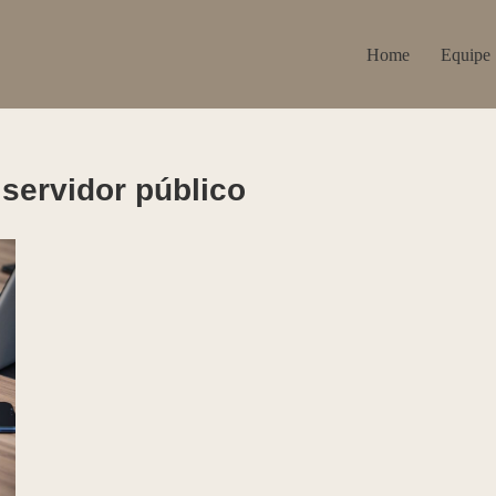
Home
Equipe
servidor público