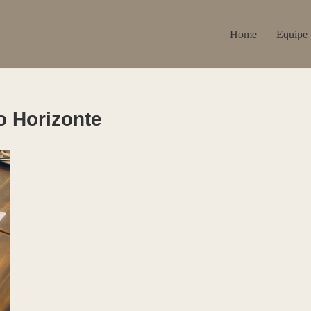
Home
Equipe
 Horizonte