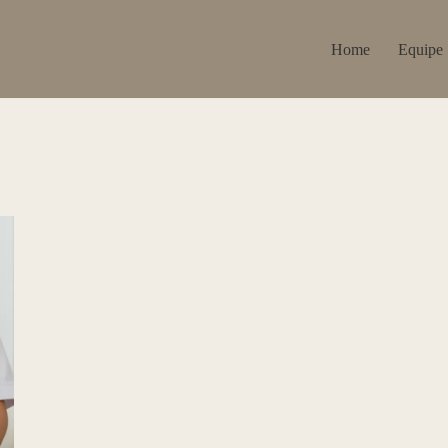
Home
Equipe