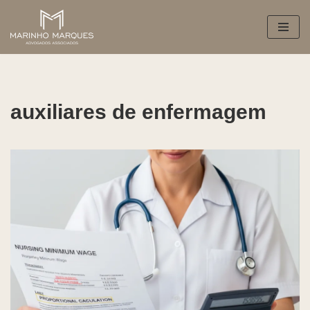
Pular
para
o
conteúdo
auxiliares de enfermagem