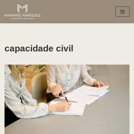
Pular
para
o
conteúdo
capacidade civil