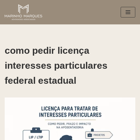
Pular
para
o
conteúdo
como pedir licença
interesses particulares
federal estadual