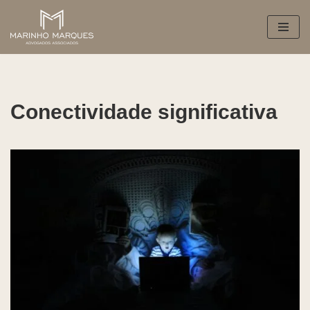
Pular
para
o
conteúdo
Conectividade significativa