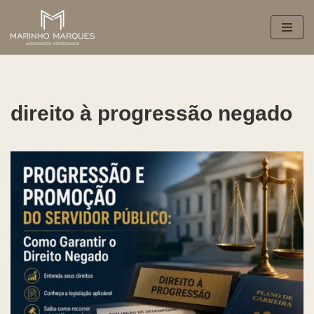
Pular
para
o
conteúdo
direito à progressão negado