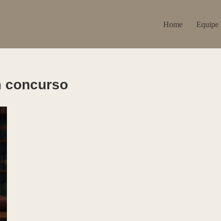
Home
Equipe
m concurso