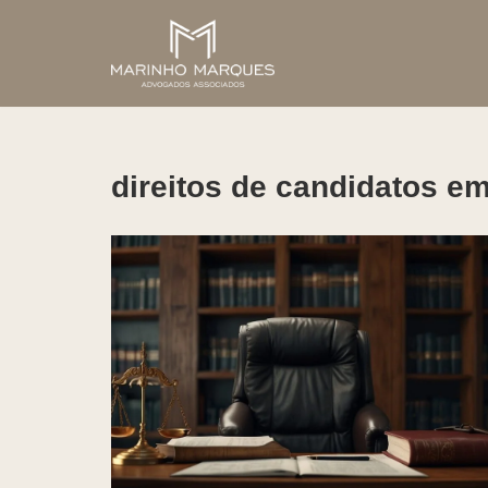
Pular
para
o
conteúdo
direitos de candidatos e