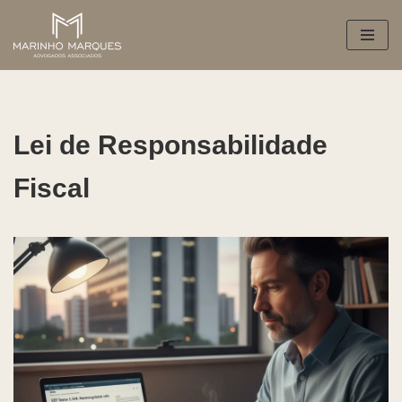
Pular
para
o
conteúdo
Lei de Responsabilidade
Fiscal