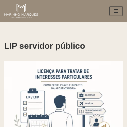
Pular
para
o
conteúdo
LIP servidor público