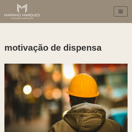
Pular
para
o
conteúdo
motivação de dispensa