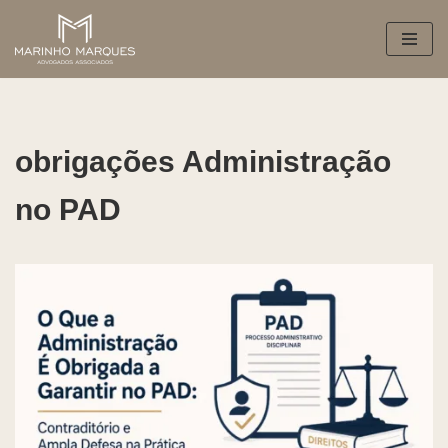
Pular
para
o
conteúdo
obrigações Administração
no PAD