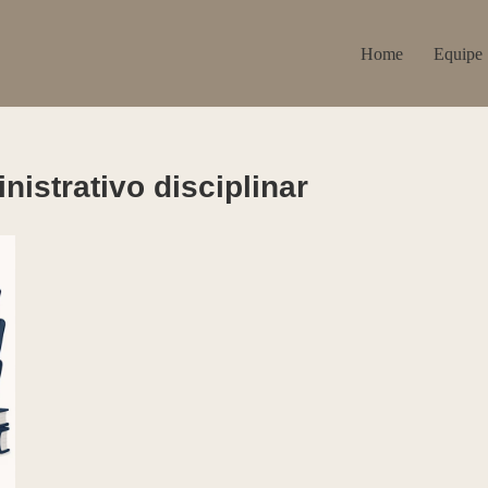
Home
Equipe
istrativo disciplinar