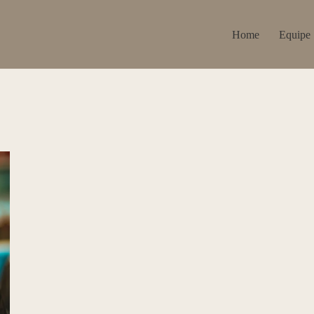
Home
Equipe