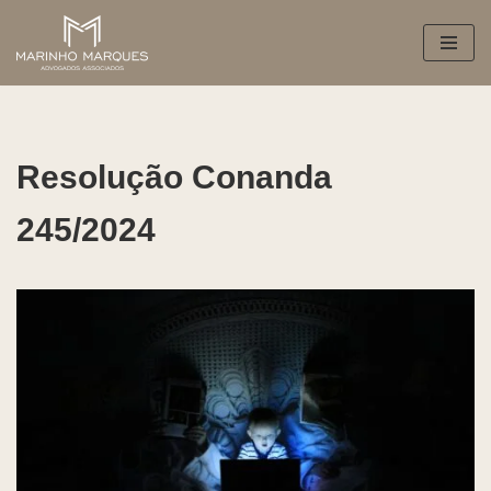
Pular
para
o
conteúdo
Resolução Conanda
245/2024