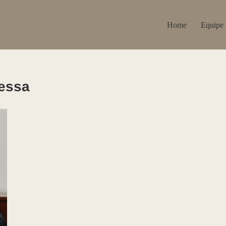
Home
Equipe
ressa