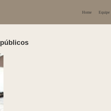
Home
Equipe
 públicos