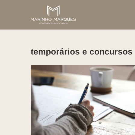
Pular
para
o
conteúdo
temporários e concursos