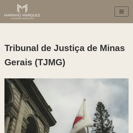
Pular
para
o
conteúdo
Tribunal de Justiça de Minas
Gerais (TJMG)