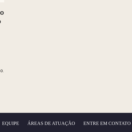
to
o
o.
EQUIPE
ÁREAS DE ATUAÇÃO
ENTRE EM CONTATO