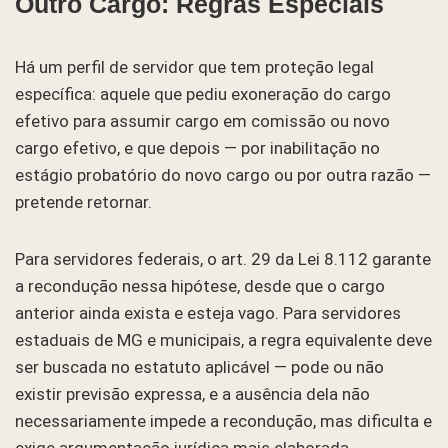
Outro Cargo: Regras Especiais
Há um perfil de servidor que tem proteção legal
específica: aquele que pediu exoneração do cargo
efetivo para assumir cargo em comissão ou novo
cargo efetivo, e que depois — por inabilitação no
estágio probatório do novo cargo ou por outra razão —
pretende retornar.
Para servidores federais, o art. 29 da Lei 8.112 garante
a recondução nessa hipótese, desde que o cargo
anterior ainda exista e esteja vago. Para servidores
estaduais de MG e municipais, a regra equivalente deve
ser buscada no estatuto aplicável — pode ou não
existir previsão expressa, e a ausência dela não
necessariamente impede a recondução, mas dificulta e
exige argumentação jurídica mais elaborada.