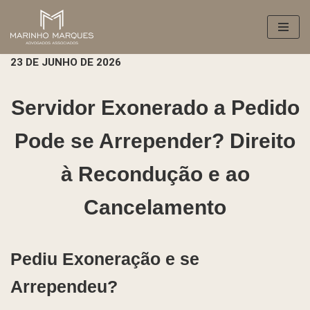
Pular
para
23 DE JUNHO DE 2026
o
conteúdo
Servidor Exonerado a Pedido
Pode se Arrepender? Direito
à Recondução e ao
Cancelamento
Pediu Exoneração e se
Arrependeu?