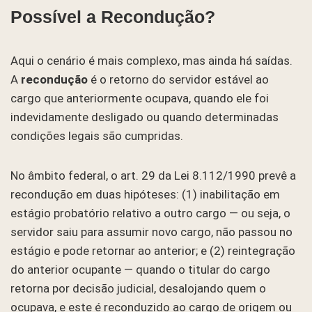
Possível a Recondução?
Aqui o cenário é mais complexo, mas ainda há saídas.
A
recondução
é o retorno do servidor estável ao
cargo que anteriormente ocupava, quando ele foi
indevidamente desligado ou quando determinadas
condições legais são cumpridas.
No âmbito federal, o art. 29 da Lei 8.112/1990 prevê a
recondução em duas hipóteses: (1) inabilitação em
estágio probatório relativo a outro cargo — ou seja, o
servidor saiu para assumir novo cargo, não passou no
estágio e pode retornar ao anterior; e (2) reintegração
do anterior ocupante — quando o titular do cargo
retorna por decisão judicial, desalojando quem o
ocupava, e este é reconduzido ao cargo de origem ou