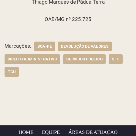
Thiago Marques de Pádua Terra
OAB/MG nº 225.725
Marcações:
BOA-FÉ
DEVOLUÇÃO DE VALORES
DIREITO ADMINISTRATIVO
SERVIDOR PÚBLICO
STF
TCU
HOME
EQUIPE
ÁREAS DE ATUAÇÃO