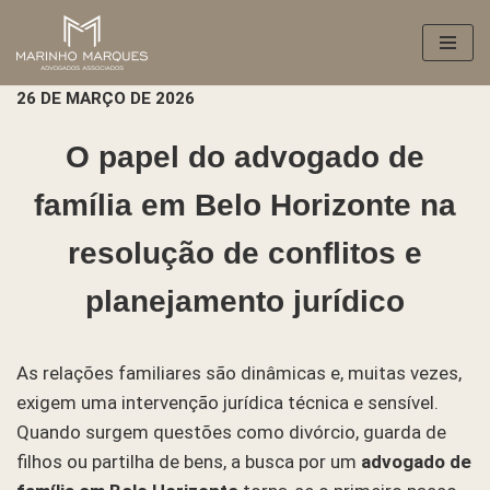
Pular
para
26 DE MARÇO DE 2026
o
conteúdo
O papel do advogado de
família em Belo Horizonte na
resolução de conflitos e
planejamento jurídico
As relações familiares são dinâmicas e, muitas vezes,
exigem uma intervenção jurídica técnica e sensível.
Quando surgem questões como divórcio, guarda de
filhos ou partilha de bens, a busca por um
advogado de