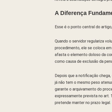
A Diferença Fundame
Esse é o ponto central do artigo
Quando o servidor regulariza vo
procedimento, ele se coloca em 
afasta o elemento doloso da con
como causa de exclusão da penal
Depois que a notificação chega,
já não tem o mesmo peso atenuan
garante o arquivamento do proc
expressamente prevista no art. 1
pretende manter no prazo legal.