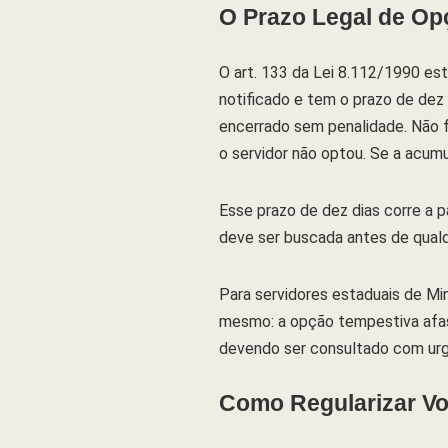
O Prazo Legal de Opç
O art. 133 da Lei 8.112/1990 est
notificado e tem o prazo de dez
encerrado sem penalidade. Não f
o servidor não optou. Se a acum
Esse prazo de dez dias corre a pa
deve ser buscada antes de qualq
Para servidores estaduais de Mi
mesmo: a opção tempestiva afasta
devendo ser consultado com urgê
Como Regularizar Vo