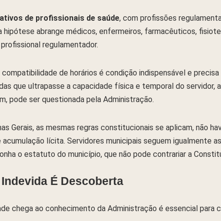
tivos de profissionais de saúde
, com profissões regulamenta
a hipótese abrange médicos, enfermeiros, farmacêuticos, fisiote
profissional regulamentador.
 compatibilidade de horários é condição indispensável e precis
as que ultrapasse a capacidade física e temporal do servidor, a
, pode ser questionada pela Administração.
nas Gerais, as mesmas regras constitucionais se aplicam, não h
e acumulação lícita. Servidores municipais seguem igualmente a
ha o estatuto do município, que não pode contrariar a Constit
Indevida É Descoberta
de chega ao conhecimento da Administração é essencial para cal