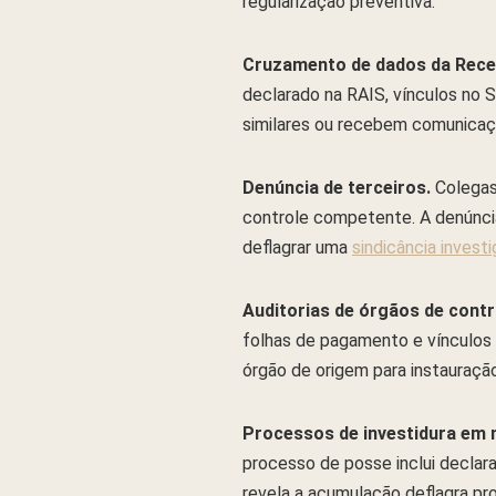
regularização preventiva.
Cruzamento de dados da Recei
declarado na RAIS, vínculos no 
similares ou recebem comunicaç
Denúncia de terceiros.
Colegas,
controle competente. A denúnci
deflagrar uma
sindicância investi
Auditorias de órgãos de contr
folhas de pagamento e vínculos 
órgão de origem para instauraçã
Processos de investidura em 
processo de posse inclui declara
revela a acumulação deflagra pro