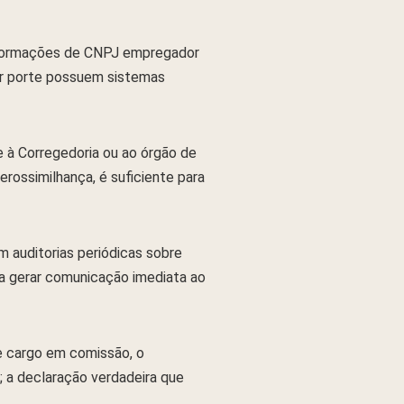
nformações de CNPJ empregador
or porte possuem sistemas
e à Corregedoria ou ao órgão de
ossimilhança, é suficiente para
 auditorias periódicas sobre
a gerar comunicação imediata ao
e cargo em comissão, o
; a declaração verdadeira que