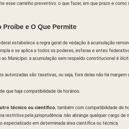
te esse caminho preventivo: o que fazer, em que prazo e como 
o Proíbe e O Que Permite
 Federal estabelece a regra geral de vedação à acumulação remu
ampla e se aplica a todos os poderes, esferas e entes federativ
ao Município: a acumulação sem respaldo constitucional é ilícit
 autorizadas são taxativas, ou seja, fora delas não há margem 
sde que haja compatibilidade de horários.
tro técnico ou científico
, também com compatibilidade de hor
ma restritiva pela jurisprudência: não abrange qualquer cargo de 
especializado em determinada área científica ou técnica.