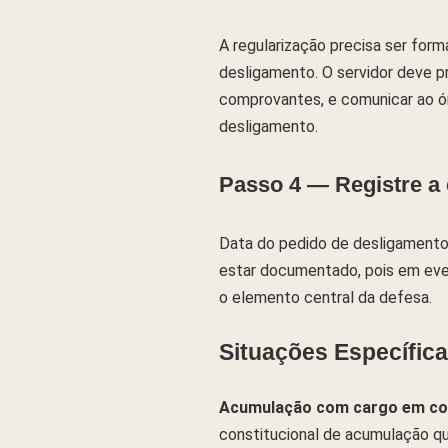
A regularização precisa ser for
desligamento. O servidor deve p
comprovantes, e comunicar ao ór
desligamento.
Passo 4 — Registre a 
Data do pedido de desligamento,
estar documentado, pois em even
o elemento central da defesa.
Situações Específic
Acumulação com cargo em co
constitucional de acumulação qu