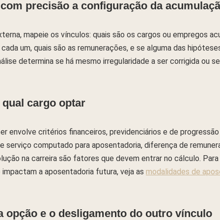
e com precisão a configuração da acumulaç
xterna, mapeie os vínculos: quais são os cargos ou empregos a
de cada um, quais são as remunerações, e se alguma das hipótes
 análise determina se há mesmo irregularidade a ser corrigida ou 
qual cargo optar
r envolve critérios financeiros, previdenciários e de progressão
 serviço computado para aposentadoria, diferença de remunera
lução na carreira são fatores que devem entrar no cálculo. Pa
o impactam a aposentadoria futura, veja as
modalidades de apose
 opção e o desligamento do outro vínculo