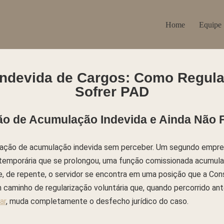
Home
Equipe
ndevida de Cargos: Como Regular
Sofrer PAD
ão de Acumulação Indevida e Ainda Não F
uação de acumulação indevida sem perceber. Um segundo empr
 temporária que se prolongou, uma função comissionada acumul
, de repente, o servidor se encontra em uma posição que a Cons
m caminho de regularização voluntária que, quando percorrido an
ar
, muda completamente o desfecho jurídico do caso.