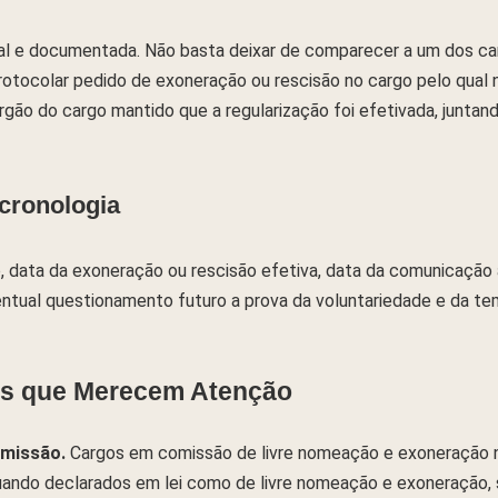
mal e documentada. Não basta deixar de comparecer a um dos ca
rotocolar pedido de exoneração ou rescisão no cargo pelo qual 
gão do cargo mantido que a regularização foi efetivada, junta
cronologia
 data da exoneração ou rescisão efetiva, data da comunicação a
tual questionamento futuro a prova da voluntariedade e da tem
as que Merecem Atenção
missão.
Cargos em comissão de livre nomeação e exoneração n
ando declarados em lei como de livre nomeação e exoneração, sa