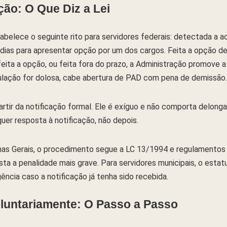
ão: O Que Diz a Lei
abelece o seguinte rito para servidores federais: detectada a ac
 dias para apresentar opção por um dos cargos. Feita a opção de
eita a opção, ou feita fora do prazo, a Administração promove 
ulação for dolosa, cabe abertura de PAD com pena de demissão.
rtir da notificação formal. Ele é exíguo e não comporta delongas.
uer resposta à notificação, não depois.
nas Gerais, o procedimento segue a LC 13/1994 e regulamentos d
 a penalidade mais grave. Para servidores municipais, o estatuto
ncia caso a notificação já tenha sido recebida.
luntariamente: O Passo a Passo