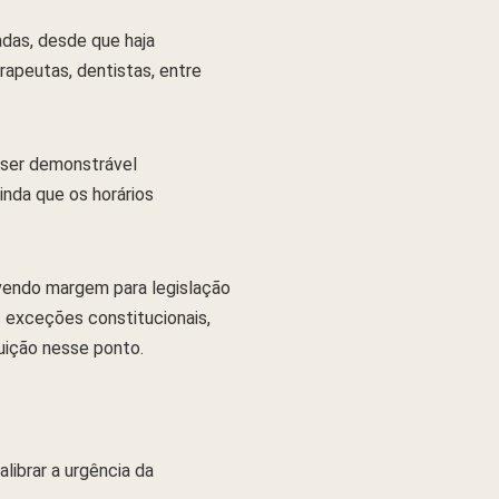
das, desde que haja
rapeutas, dentistas, entre
a ser demonstrável
inda que os horários
avendo margem para legislação
s exceções constitucionais,
uição nesse ponto.
ibrar a urgência da