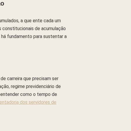
ão
cumulados, a que ente cada um
es constitucionais de acumulação
se há fundamento para sustentar a
 de carreira que precisam ser
ção, regime previdenciário de
ra entender como o tempo de
ntadoria dos servidores de