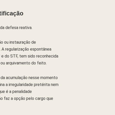
ificação
da defesa reativa.
ão ou instauração de
. A regularização espontânea
J e do STF, tem sido reconhecida
 ou arquivamento do feito.
ção da acumulação nesse momento
a a irregularidade pretérita nem
ue é a penalidade
não faz a opção pelo cargo que