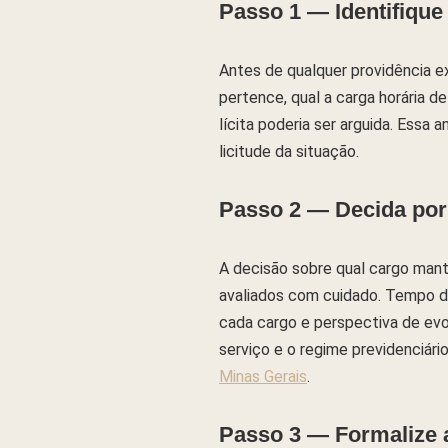
Passo 1 — Identifiqu
Antes de qualquer providência e
pertence, qual a carga horária 
lícita poderia ser arguida. Essa
licitude da situação.
Passo 2 — Decida por 
A decisão sobre qual cargo mante
avaliados com cuidado. Tempo de
cada cargo e perspectiva de evo
serviço e o regime previdenciári
Minas Gerais
.
Passo 3 — Formalize a