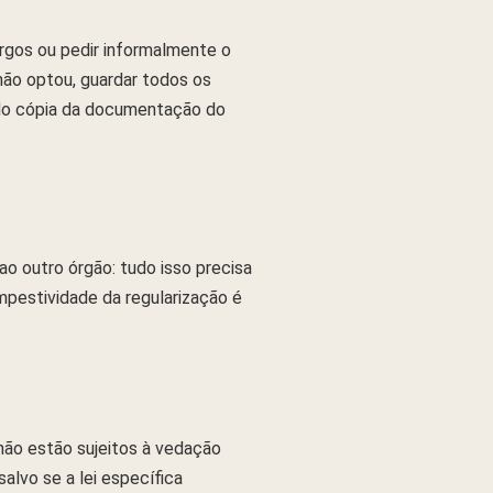
rgos ou pedir informalmente o
não optou, guardar todos os
ndo cópia da documentação do
o outro órgão: tudo isso precisa
pestividade da regularização é
ão estão sujeitos à vedação
lvo se a lei específica