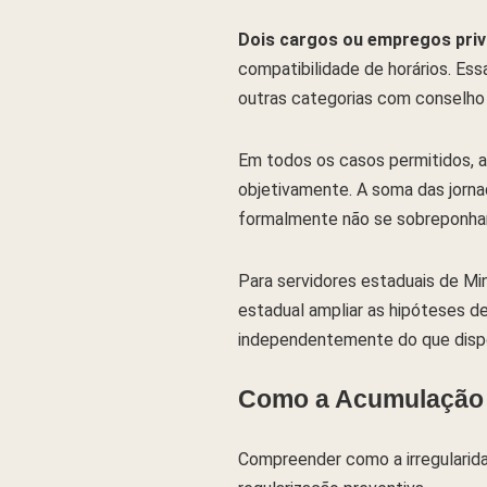
Dois cargos ou empregos priva
compatibilidade de horários. Ess
outras categorias com conselho 
Em todos os casos permitidos, a
objetivamente. A soma das jornad
formalmente não se sobreponham
Para servidores estaduais de Mi
estadual ampliar as hipóteses d
independentemente do que dispon
Como a Acumulação 
Compreender como a irregularida