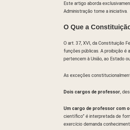
Este artigo aborda exclusivamen
Administração tome a iniciativa.
O Que a Constituiçã
O art. 37, XVI, da Constituição
funções públicas. A proibição é 
pertencem à União, ao Estado ou 
As exceções constitucionalmente
Dois cargos de professor
, de
Um cargo de professor com ou
científico” é interpretada de for
exercício demanda conhecimento 