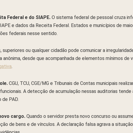
ta Federal e do SIAPE.
O sistema federal de pessoal cruza i
SIAPE e dados da Receita Federal. Estados e municípios de mai
ões federais nesse sentido.
 superiores ou qualquer cidadão pode comunicar a irregularidad
a anônima, desde que acompanhada de elementos mínimos de ver
gativa
.
ole.
CGU, TCU, CGE/MG e Tribunais de Contas municipais realizam
funcionais. A detecção de acumulação nessas auditorias tende 
o de PAD.
novo cargo.
Quando o servidor presta novo concurso ou assum
ção de bens e de vínculos. A declaração falsa agrava a situação
vidências.