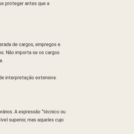
se proteger antes que a
nerada de cargos, empregos e
os. Não importa se os cargos
a.
de interpretação extensiva:
ários. A expressão “técnico ou
nível superior, mas aqueles cujo