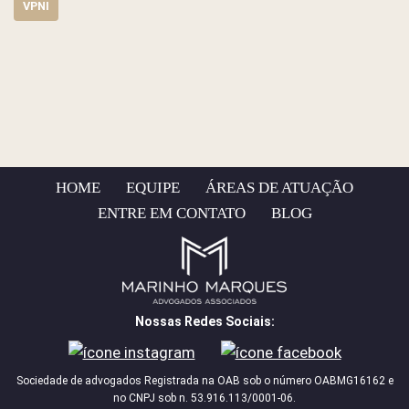
VPNI
HOME
EQUIPE
ÁREAS DE ATUAÇÃO
ENTRE EM CONTATO
BLOG
Nossas Redes Sociais:
Sociedade de advogados Registrada na OAB sob o número OABMG16162 e
no CNPJ sob n. 53.916.113/0001-06.