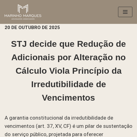
Pular
para
20 DE OUTUBRO DE 2025
o
conteúdo
STJ decide que Redução de
Adicionais por Alteração no
Cálculo Viola Princípio da
Irredutibilidade de
Vencimentos
A garantia constitucional da irredutibilidade de
vencimentos (art. 37, XV, CF) é um pilar de sustentação
do serviço público, projetada para oferecer