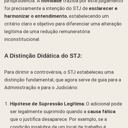
jurisprudência. A
novidade
trazida por este julgamento
foi precisamente a intenção do STJ de
esclarecer e
harmonizar o entendimento
, estabelecendo um
critério claro e objetivo para diferenciar uma alteração
legítima de uma redução remuneratória
inconstitucional.
A Distinção Didática do STJ:
Para dirimir a controvérsia, o STJ estabeleceu uma
distinção fundamental, que agora serve de guia para a
Administração e para o Judiciário:
Hipótese de Supressão Legítima:
O adicional pode
ser legalmente suprimido quando a
causa fática
que o justifica desaparece. Por exemplo, se a
condição insalubre de um local de trabalho é