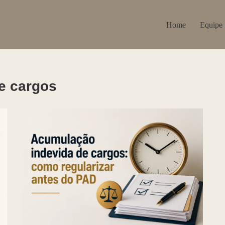
Home
Equipe
e cargos