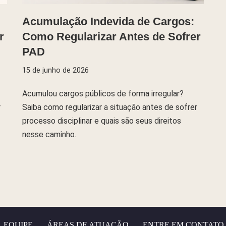
Acumulação Indevida de Cargos:
r
Como Regularizar Antes de Sofrer
PAD
15 de junho de 2026
Acumulou cargos públicos de forma irregular?
r
Saiba como regularizar a situação antes de sofrer
processo disciplinar e quais são seus direitos
nesse caminho.
EQUIPE
ÁREAS DE ATUAÇÃO
ENTRE EM CONTATO