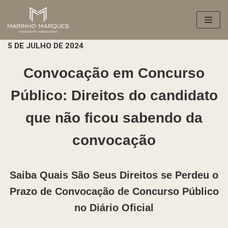
Pular
para
5 DE JULHO DE 2024
o
conteúdo
Convocação em Concurso
Público: Direitos do candidato
que não ficou sabendo da
convocação
Saiba Quais São Seus Direitos se Perdeu o
Prazo de Convocação de Concurso Público
no Diário Oficial