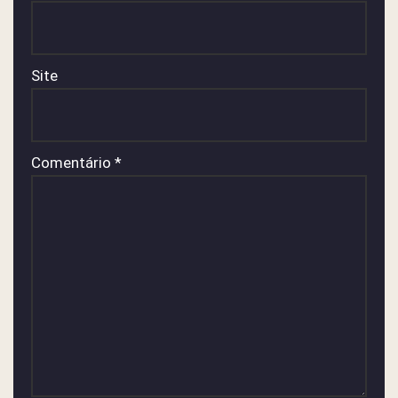
Site
Comentário
*