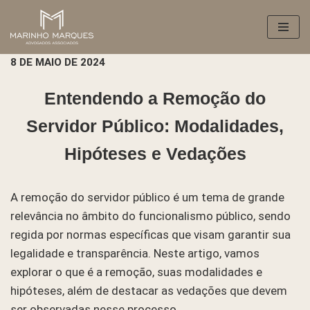
Pular
para
8 DE MAIO DE 2024
o
conteúdo
Entendendo a Remoção do
Servidor Público: Modalidades,
Hipóteses e Vedações
A remoção do servidor público é um tema de grande
relevância no âmbito do funcionalismo público, sendo
regida por normas específicas que visam garantir sua
legalidade e transparência. Neste artigo, vamos
explorar o que é a remoção, suas modalidades e
hipóteses, além de destacar as vedações que devem
ser observadas nesse processo.