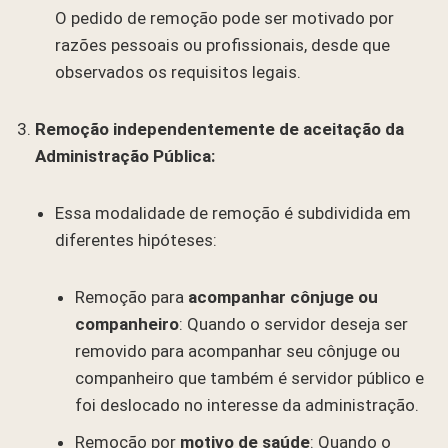
O pedido de remoção pode ser motivado por
razões pessoais ou profissionais, desde que
observados os requisitos legais.
Remoção independentemente de aceitação da
Administração Pública:
Essa modalidade de remoção é subdividida em
diferentes hipóteses:
Remoção para
acompanhar cônjuge ou
companheiro
: Quando o servidor deseja ser
removido para acompanhar seu cônjuge ou
companheiro que também é servidor público e
foi deslocado no interesse da administração.
Remoção por
motivo de saúde
: Quando o