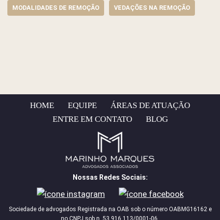
MODALIDADES DE REMOÇÃO
VEDAÇÕES NA REMOÇÃO
HOME
EQUIPE
ÁREAS DE ATUAÇÃO
ENTRE EM CONTATO
BLOG
Nossas Redes Sociais:
Sociedade de advogados Registrada na OAB sob o número OABMG16162 e
no CNPJ sob n. 53.916.113/0001-06.